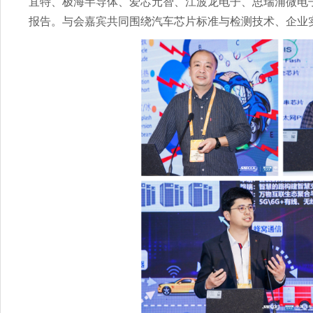
宜特、极海半导体、爱芯元智、江波龙电子、思瑞浦微电
报告。与会嘉宾共同围绕汽车芯片标准与检测技术、企业